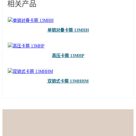
相关产品
单销对叠卡箍 13MHH
高压卡箍 13MHP
双销式卡箍 13MHHM