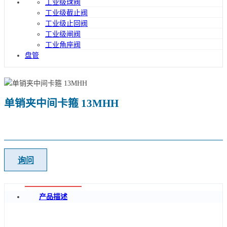
工业级球阀
工业级截止阀
工业级止回阀
工业级闸阀
工业角座阀
盘管
单销夹中间卡箍 13MHH
询问
产品描述