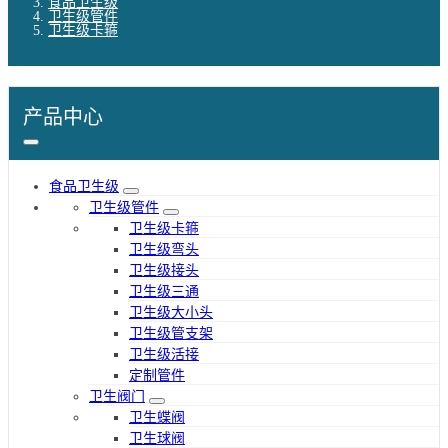
食品卫生级
卫生级管件
卫生级卡箍
产品中心
食品卫生级
卫生级管件
卫生级卡箍
卫生级弯头
卫生级接头
卫生级三通
卫生级大小头
卫生级管支架
卫生级活接
定制管件
卫生阀门
卫生蝶阀
卫生球阀