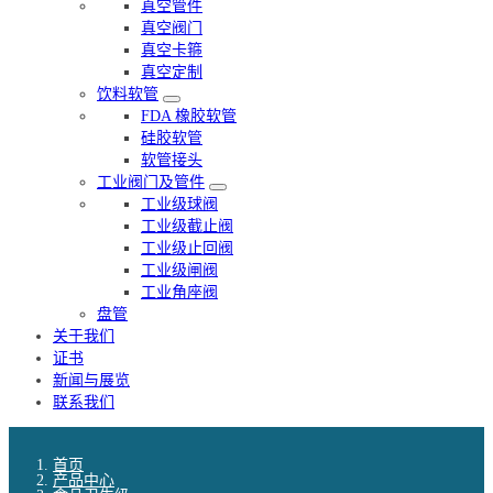
真空管件
真空阀门
真空卡箍
真空定制
饮料软管
FDA 橡胶软管
硅胶软管
软管接头
工业阀门及管件
工业级球阀
工业级截止阀
工业级止回阀
工业级闸阀
工业角座阀
盘管
关于我们
证书
新闻与展览
联系我们
首页
产品中心