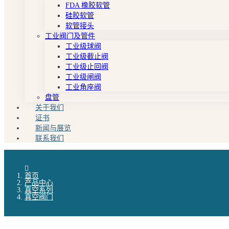
FDA 橡胶软管
硅胶软管
软管接头
工业阀门及管件
工业级球阀
工业级截止阀
工业级止回阀
工业级闸阀
工业角座阀
盘管
关于我们
证书
新闻与展览
联系我们
首页
产品中心
真空系列
真空阀门