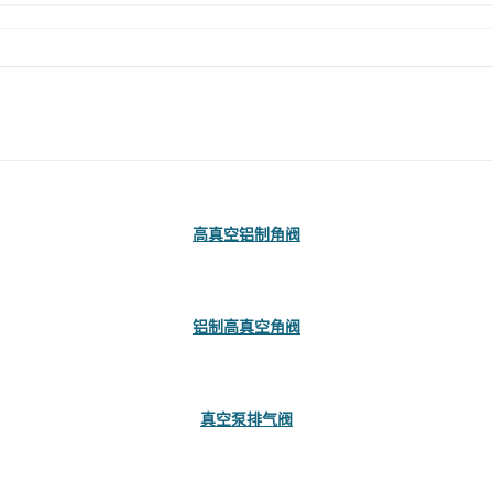
高真空铝制角阀
铝制高真空角阀
真空泵排气阀