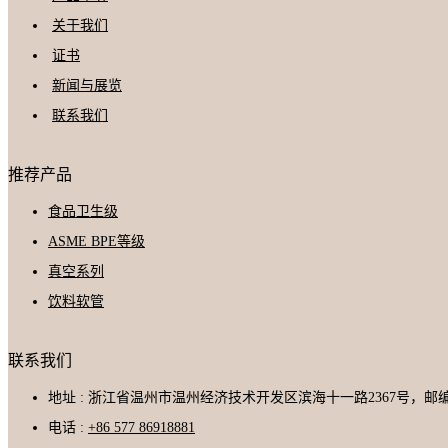
关于我们
证书
新闻与展览
联系我们
推荐产品
食品卫生级
ASME BPE等级
真空系列
饮料软管
联系我们
地址 : 浙江省温州市温州经济技术开发区滨海十一路2367号，邮编3
电话 :
+86 577 86918881