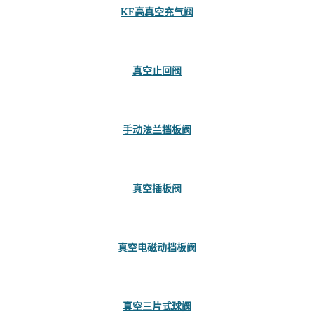
KF高真空充气阀
真空止回阀
手动法兰挡板阀
真空插板阀
真空电磁动挡板阀
真空三片式球阀