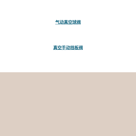
气动真空球阀
真空手动挡板阀