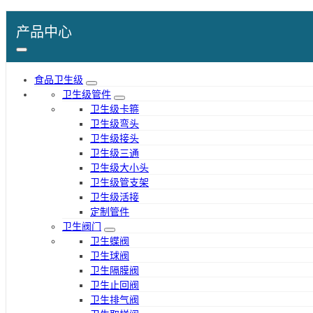
产品中心
食品卫生级
卫生级管件
卫生级卡箍
卫生级弯头
卫生级接头
卫生级三通
卫生级大小头
卫生级管支架
卫生级活接
定制管件
卫生阀门
卫生蝶阀
卫生球阀
卫生隔膜阀
卫生止回阀
卫生排气阀