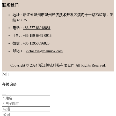
联系我们
地址 : 浙江省温州市温州经济技术开发区滨海十一路2367号，邮
编325025
电话 :
+86 577 86918881
手机 :
+86 189 6979 0918
微信 : +86 13958896823
邮箱 1 :
victor.xie@meinuox.com
Copyright © 2024 浙江美锘科技有限公司 All Rights Reserved.
询问
在线询价