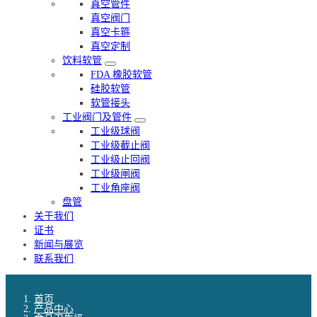
真空管件
真空阀门
真空卡箍
真空定制
饮料软管
FDA 橡胶软管
硅胶软管
软管接头
工业阀门及管件
工业级球阀
工业级截止阀
工业级止回阀
工业级闸阀
工业角座阀
盘管
关于我们
证书
新闻与展览
联系我们
首页
产品中心