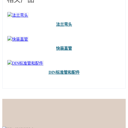
法兰弯头
快装直管
DIN标准管和配件