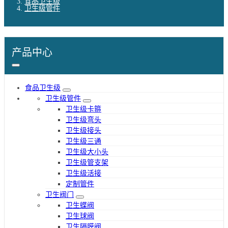
食品卫生级
卫生级管件
产品中心
食品卫生级
卫生级管件
卫生级卡箍
卫生级弯头
卫生级接头
卫生级三通
卫生级大小头
卫生级管支架
卫生级活接
定制管件
卫生阀门
卫生蝶阀
卫生球阀
卫生隔膜阀