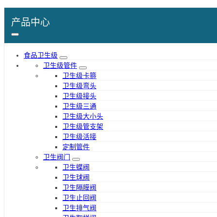
产品中心
食品卫生级
卫生级管件
卫生级卡箍
卫生级弯头
卫生级接头
卫生级三通
卫生级大小头
卫生级管支架
卫生级活接
定制管件
卫生阀门
卫生蝶阀
卫生球阀
卫生隔膜阀
卫生止回阀
卫生排气阀