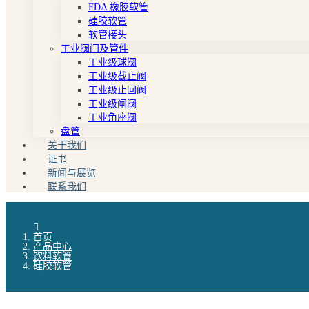
FDA 橡胶软管
硅胶软管
软管接头
工业阀门及管件
工业级球阀
工业级截止阀
工业级止回阀
工业级闸阀
工业角座阀
盘管
关于我们
证书
新闻与展览
联系我们
首页
产品中心
饮料软管
硅胶软管