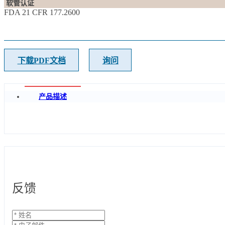
软管认证
FDA 21 CFR 177.2600
下载PDF文档
询问
产品描述
反馈