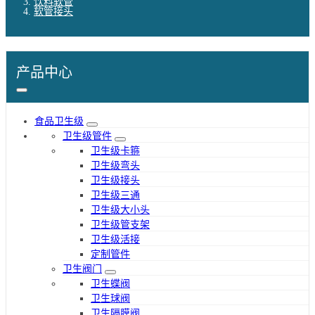
饮料软管
软管接头
产品中心
食品卫生级
卫生级管件
卫生级卡箍
卫生级弯头
卫生级接头
卫生级三通
卫生级大小头
卫生级管支架
卫生级活接
定制管件
卫生阀门
卫生蝶阀
卫生球阀
卫生隔膜阀