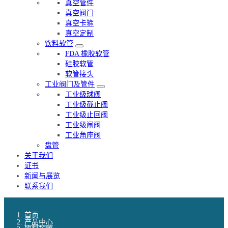
真空管件
真空阀门
真空卡箍
真空定制
饮料软管
FDA 橡胶软管
硅胶软管
软管接头
工业阀门及管件
工业级球阀
工业级截止阀
工业级止回阀
工业级闸阀
工业角座阀
盘管
关于我们
证书
新闻与展览
联系我们
首页
产品中心