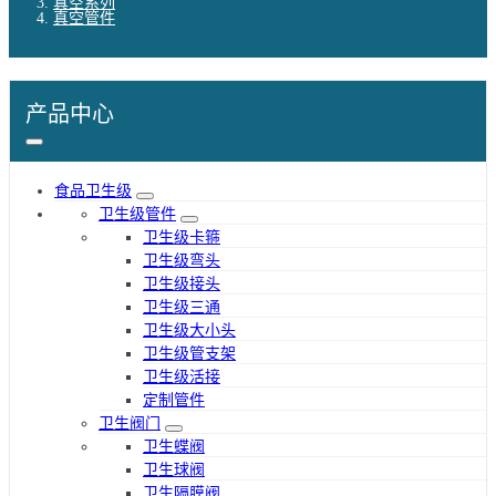
真空系列
真空管件
产品中心
食品卫生级
卫生级管件
卫生级卡箍
卫生级弯头
卫生级接头
卫生级三通
卫生级大小头
卫生级管支架
卫生级活接
定制管件
卫生阀门
卫生蝶阀
卫生球阀
卫生隔膜阀