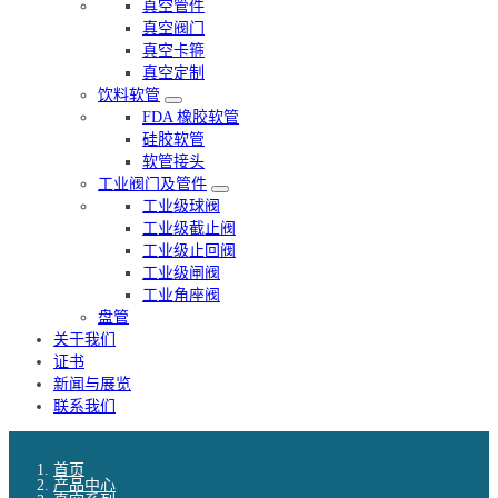
真空管件
真空阀门
真空卡箍
真空定制
饮料软管
FDA 橡胶软管
硅胶软管
软管接头
工业阀门及管件
工业级球阀
工业级截止阀
工业级止回阀
工业级闸阀
工业角座阀
盘管
关于我们
证书
新闻与展览
联系我们
首页
产品中心