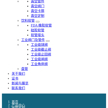
真空管件
真空阀门
真空卡箍
真空定制
饮料软管
FDA 橡胶软管
硅胶软管
软管接头
工业阀门及管件
工业级球阀
工业级截止阀
工业级止回阀
工业级闸阀
工业角座阀
盘管
关于我们
证书
新闻与展览
联系我们
首页
产品中心