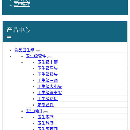
真空系列
真空管件
产品中心
食品卫生级
卫生级管件
卫生级卡箍
卫生级弯头
卫生级接头
卫生级三通
卫生级大小头
卫生级管支架
卫生级活接
定制管件
卫生阀门
卫生蝶阀
卫生球阀
卫生隔膜阀