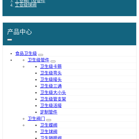
工业阀门及管件
工业级球阀
产品中心
食品卫生级
卫生级管件
卫生级卡箍
卫生级弯头
卫生级接头
卫生级三通
卫生级大小头
卫生级管支架
卫生级活接
定制管件
卫生阀门
卫生蝶阀
卫生球阀
卫生隔膜阀