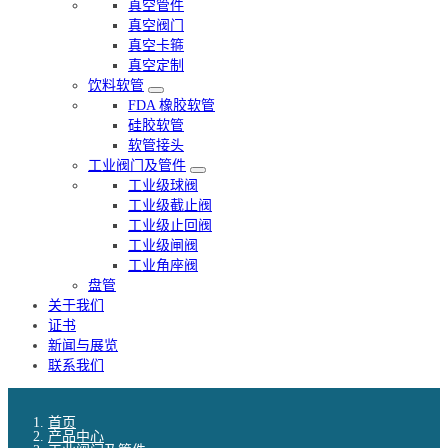
真空管件
真空阀门
真空卡箍
真空定制
饮料软管
FDA 橡胶软管
硅胶软管
软管接头
工业阀门及管件
工业级球阀
工业级截止阀
工业级止回阀
工业级闸阀
工业角座阀
盘管
关于我们
证书
新闻与展览
联系我们
首页
产品中心