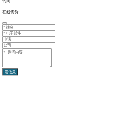
询问
在线询价
发信息