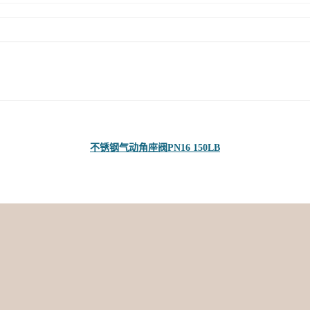
不锈钢气动角座阀PN16 150LB