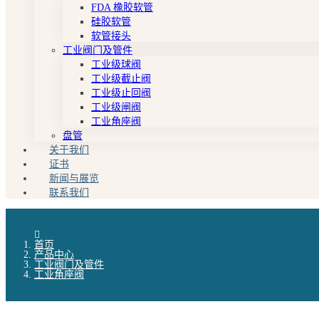
FDA 橡胶软管
硅胶软管
软管接头
工业阀门及管件
工业级球阀
工业级截止阀
工业级止回阀
工业级闸阀
工业角座阀
盘管
关于我们
证书
新闻与展览
联系我们
首页
产品中心
工业阀门及管件
工业角座阀