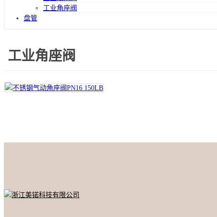
工业角座阀
盘管
工业角座阀