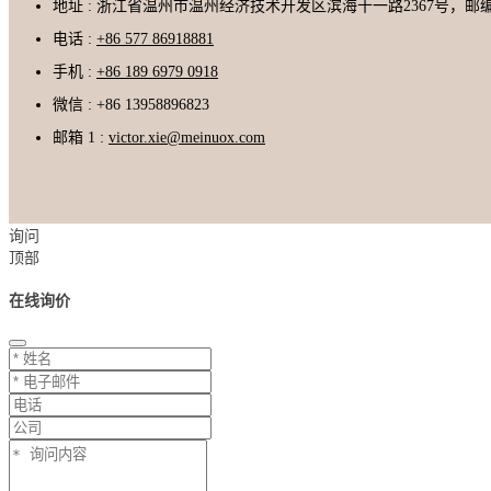
地址 : 浙江省温州市温州经济技术开发区滨海十一路2367号，邮编3
电话 :
+86 577 86918881
手机 :
+86 189 6979 0918
微信 : +86 13958896823
邮箱 1 :
victor.xie@meinuox.com
询问
顶部
在线询价