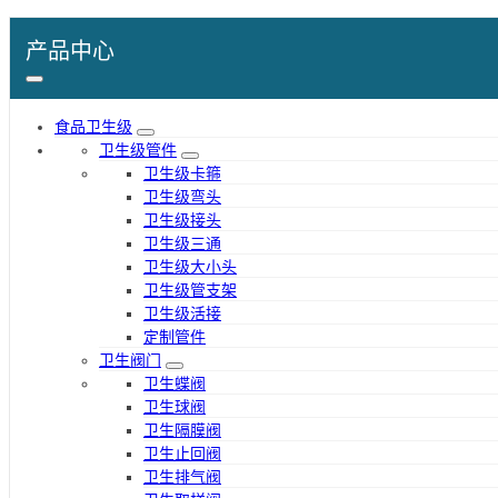
产品中心
食品卫生级
卫生级管件
卫生级卡箍
卫生级弯头
卫生级接头
卫生级三通
卫生级大小头
卫生级管支架
卫生级活接
定制管件
卫生阀门
卫生蝶阀
卫生球阀
卫生隔膜阀
卫生止回阀
卫生排气阀