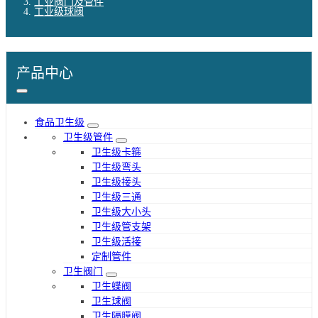
工业阀门及管件
工业级球阀
产品中心
食品卫生级
卫生级管件
卫生级卡箍
卫生级弯头
卫生级接头
卫生级三通
卫生级大小头
卫生级管支架
卫生级活接
定制管件
卫生阀门
卫生蝶阀
卫生球阀
卫生隔膜阀