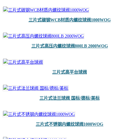
三片式碳钢WCB材质内螺纹球阀1000WOG
三片式高压内螺纹球阀800LB 2000WOG
三片式高平台球阀
三片式法兰球阀 国标/德标/美标
三片式不锈钢内螺纹球阀1000WOG