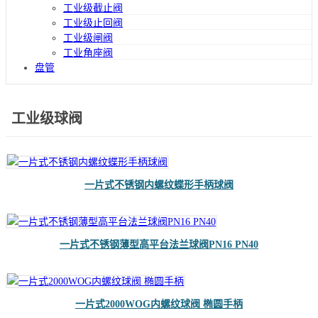
工业级截止阀
工业级止回阀
工业级闸阀
工业角座阀
盘管
工业级球阀
一片式不锈钢内螺纹蝶形手柄球阀
一片式不锈钢薄型高平台法兰球阀PN16 PN40
一片式2000WOG内螺纹球阀 椭圆手柄