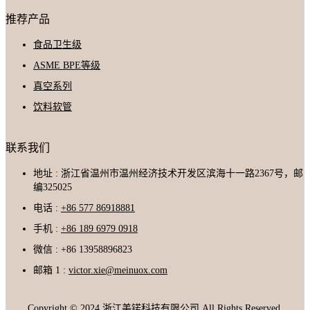
推荐产品
食品卫生级
ASME BPE等级
真空系列
饮料软管
联系我们
地址 : 浙江省温州市温州经济技术开发区滨海十一路2367号，邮
编325025
电话 :
+86 577 86918881
手机 :
+86 189 6979 0918
微信 : +86 13958896823
邮箱 1 :
victor.xie@meinuox.com
Copyright © 2024 浙江美锘科技有限公司 All Rights Reserved.